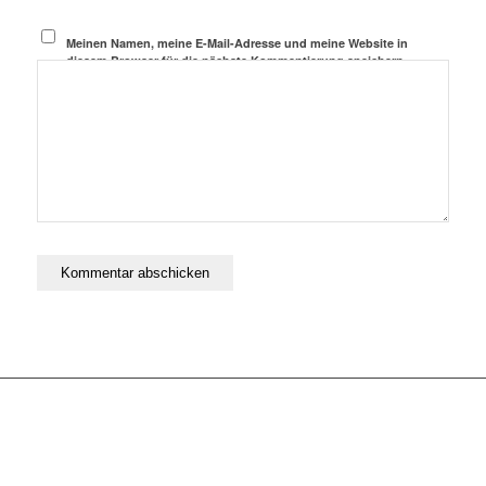
Meinen Namen, meine E-Mail-Adresse und meine Website in
diesem Browser für die nächste Kommentierung speichern.